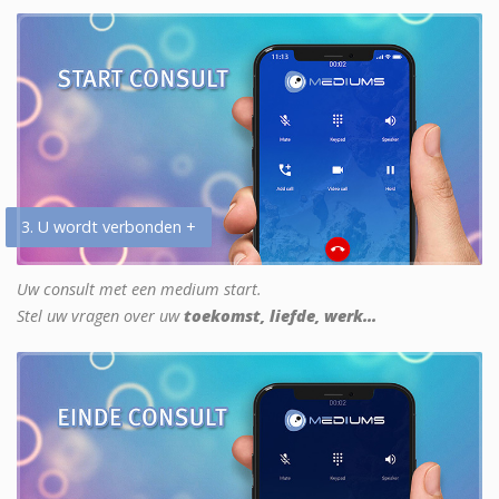
3. U wordt verbonden +
Uw consult met een medium start.
Stel uw vragen over uw
toekomst, liefde, werk...