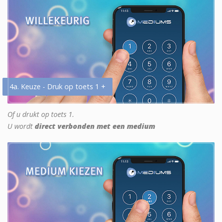
4a. Keuze - Druk op toets 1 +
Of u drukt op toets 1.
U wordt
direct verbonden met een medium