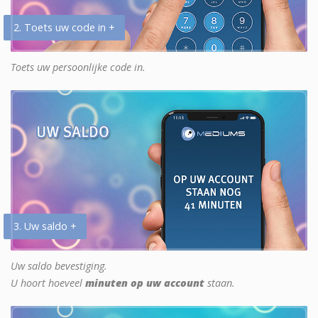
2. Toets uw code in +
Toets uw persoonlijke code in.
3. Uw saldo +
Uw saldo bevestiging.
U hoort hoeveel
minuten op uw account
staan.