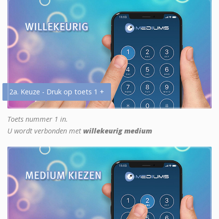
2a. Keuze - Druk op toets 1 +
Toets nummer 1 in.
U wordt verbonden met
willekeurig medium