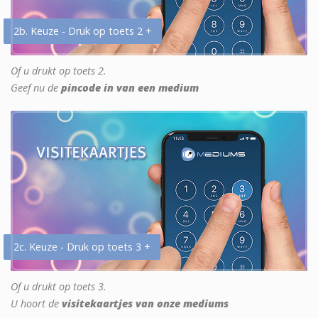
2b. Keuze - Druk op toets 2 +
Of u drukt op toets 2.
Geef nu de
pincode in van een medium
2c. Keuze - Druk op toets 3 +
Of u drukt op toets 3.
U hoort de
visitekaartjes van onze mediums