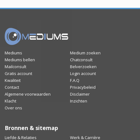
Mediums
Medium zoeken
Mediums bellen
Chatconsult
Mailconsult
Belverzoeken
Gratis account
Login account
Kwaliteit
F.A.Q
Contact
Privacybeleid
Algemene voorwaarden
Disclaimer
Klacht
Inzichten
Over ons
Bronnen & sitemap
Liefde & Relaties
Werk & Carrière