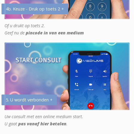
4b. Keuze - Druk op toets 2 +
Of u drukt op toets 2.
Geef nu de
pincode in van een medium
5. U wordt verbonden +
Uw consult met een online medium start.
U gaat
pas vanaf hier betalen
.